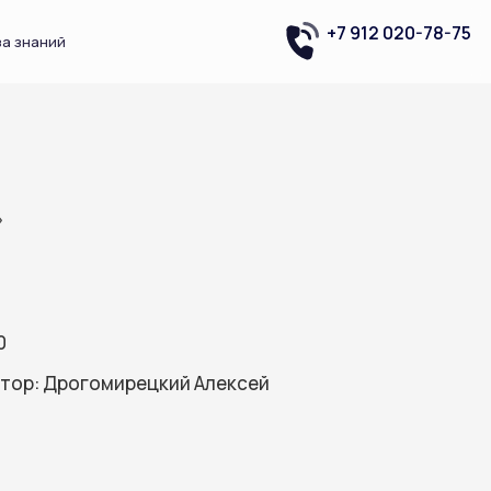
+7 912 020-78-75
за знаний
»
0
тор: Дрогомирецкий Алексей