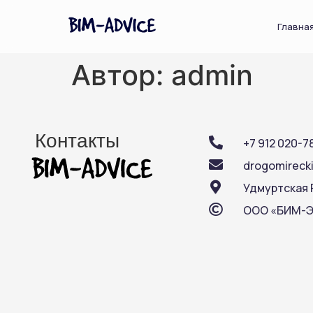
Главна
Автор:
admin
Контакты
+7 912 020-7
drogomirecki
Удмуртская 
ООО «БИМ-Эд